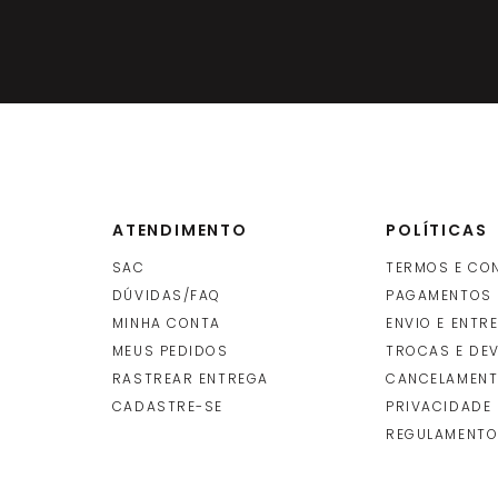
ATENDIMENTO
POLÍTICAS
SAC
TERMOS E CO
DÚVIDAS/FAQ
PAGAMENTOS
MINHA CONTA
ENVIO E ENTR
O
MEUS PEDIDOS
TROCAS E DE
RASTREAR ENTREGA
CANCELAMENT
CADASTRE-SE
PRIVACIDADE
REGULAMENTO