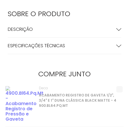
SOBRE O
PRODUTO
DESCRIÇÃO
ESPECIFICAÇÕES TÉCNICAS
COMPRE
JUNTO
Deca
ACABAMENTO REGISTRO DE GAVETA 1/2",
3/4" E 1" DUNA CLÁSSICA BLACK MATTE - 4
900.BL64.PQ.MT