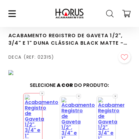
ACABAMENTO REGISTRO DE GAVETA 1/2",
3/4" E 1" DUNA CLÁSSICA BLACK MATTE -
4900.BL64.PQ.MT
DECA
REF
:
02315
SELECIONE
A COR
DO PRODUTO: