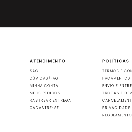
ATENDIMENTO
POLÍTICAS
SAC
TERMOS E CO
DÚVIDAS/FAQ
PAGAMENTOS
MINHA CONTA
ENVIO E ENTR
O
MEUS PEDIDOS
TROCAS E DE
RASTREAR ENTREGA
CANCELAMENT
CADASTRE-SE
PRIVACIDADE
REGULAMENTO