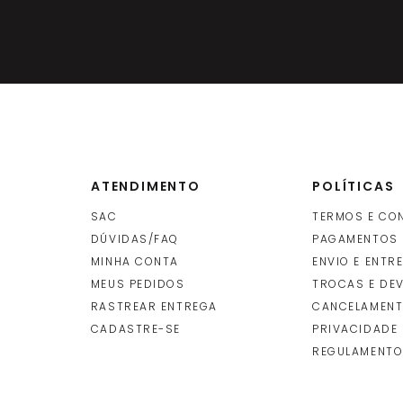
ATENDIMENTO
POLÍTICAS
SAC
TERMOS E CO
DÚVIDAS/FAQ
PAGAMENTOS
MINHA CONTA
ENVIO E ENTR
O
MEUS PEDIDOS
TROCAS E DE
RASTREAR ENTREGA
CANCELAMENT
CADASTRE-SE
PRIVACIDADE
REGULAMENTO