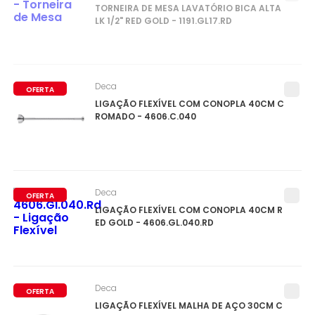
TORNEIRA DE MESA LAVATÓRIO BICA ALTA
LK 1/2" RED GOLD - 1191.GL17.RD
Deca
OFERTA
LIGAÇÃO FLEXÍVEL COM CONOPLA 40CM C
ROMADO - 4606.C.040
Deca
OFERTA
LIGAÇÃO FLEXÍVEL COM CONOPLA 40CM R
ED GOLD - 4606.GL.040.RD
Deca
OFERTA
LIGAÇÃO FLEXÍVEL MALHA DE AÇO 30CM C