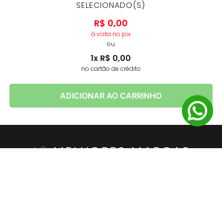
SELECIONADO(S)
R$
0
,
00
à vista no pix
ou
1
x
R$
0
,
00
no cartão de crédito
ADICIONAR AO CARRINHO
AS
MELHORES MARCAS