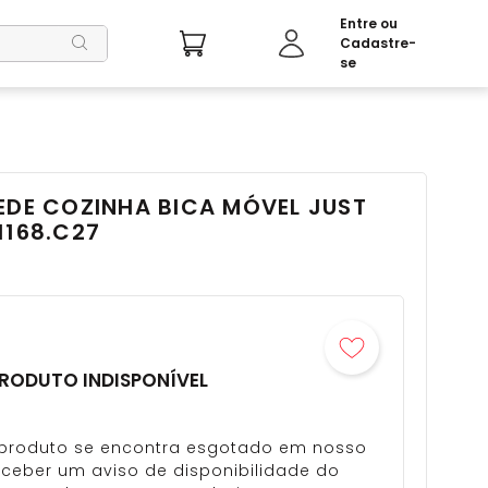
EDE COZINHA BICA MÓVEL JUST
1168.C27
RODUTO INDISPONÍVEL