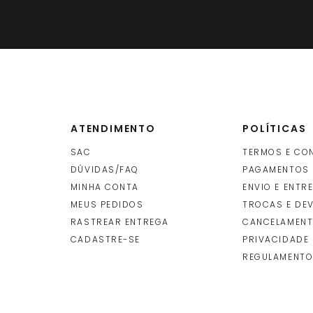
ATENDIMENTO
POLÍTICAS
SAC
TERMOS E CO
DÚVIDAS/FAQ
PAGAMENTOS
MINHA CONTA
ENVIO E ENTR
O
MEUS PEDIDOS
TROCAS E DE
RASTREAR ENTREGA
CANCELAMENT
CADASTRE-SE
PRIVACIDADE
REGULAMENTO