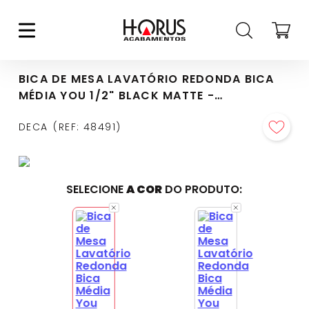
BICA DE MESA LAVATÓRIO REDONDA BICA
MÉDIA YOU 1/2" BLACK MATTE -
1791.BL104.MT
DECA
REF
:
48491
SELECIONE
A COR
DO PRODUTO: