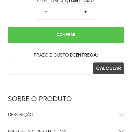
SELECIONE A
QUANTIDADE
－
＋
COMPRAR
SOBRE O
PRODUTO
DESCRIÇÃO
ESPECIFICAÇÕES TÉCNICAS