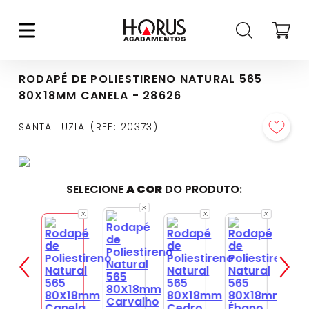
RODAPÉ DE POLIESTIRENO NATURAL 565
80X18MM CANELA - 28626
SANTA LUZIA
REF
:
20373
SELECIONE
A COR
DO PRODUTO: