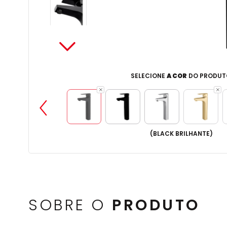
SELECIONE
A COR
DO PRODUT
(
BLACK BRILHANTE
)
SOBRE O
PRODUTO