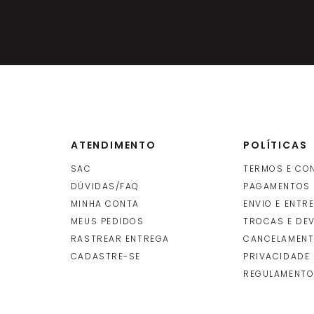
ATENDIMENTO
POLÍTICAS
SAC
TERMOS E CO
DÚVIDAS/FAQ
PAGAMENTOS
MINHA CONTA
ENVIO E ENTR
O
MEUS PEDIDOS
TROCAS E DE
RASTREAR ENTREGA
CANCELAMENT
CADASTRE-SE
PRIVACIDADE
REGULAMENTO