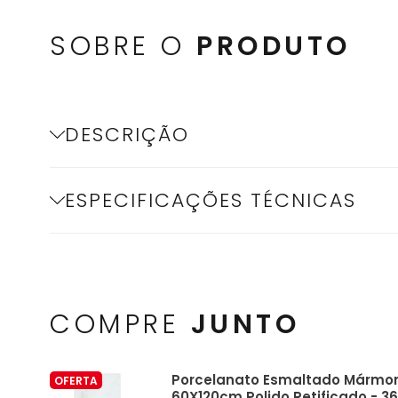
SOBRE O
PRODUTO
DESCRIÇÃO
ESPECIFICAÇÕES TÉCNICAS
COMPRE
JUNTO
Porcelanato Esmaltado Mármor
OFERTA
60X120cm Polido Retificado - 3