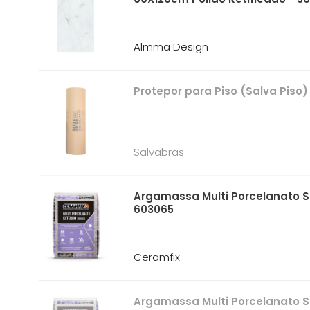
Almma Design
Protepor para Piso (Salva Piso)
Salvabras
Argamassa Multi Porcelanato S
603065
Ceramfix
Argamassa Multi Porcelanato S