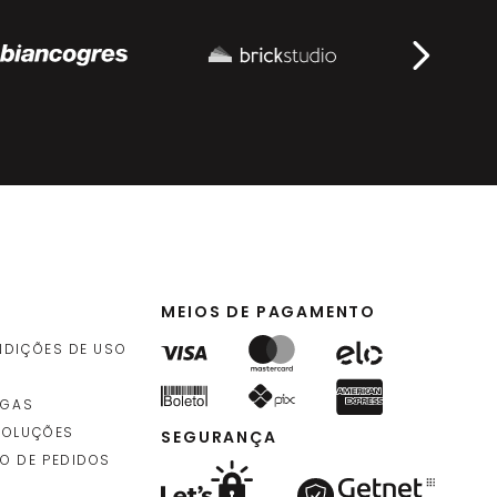
,
90
da
agem
)
MEIOS DE PAGAMENTO
NDIÇÕES DE USO
EGAS
VOLUÇÕES
SEGURANÇA
O DE PEDIDOS