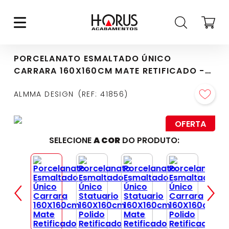
PORCELANATO ESMALTADO ÚNICO
CARRARA 160X160CM MATE RETIFICADO -
369
ALMMA DESIGN
REF
:
41856
OFERTA
SELECIONE
A COR
DO PRODUTO: