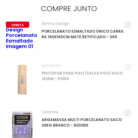
COMPRE
JUNTO
Almma Design
OFERTA
PORCELANATO ESMALTADO ÚNICO CARRA
RA 160X160CM MATE RETIFICADO - 369
Salvabras
PROTEPOR PARA PISO (SALVA PISO) ROLO
1X25M - P0159
Ceramfix
ARGAMASSA MULTI PORCELANATO SACO
20KG BRANCO - 603065