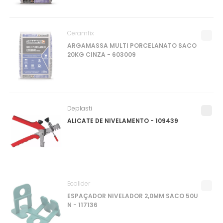
Ceramfix
ARGAMASSA MULTI PORCELANATO SACO
20KG CINZA - 603009
Deplasti
ALICATE DE NIVELAMENTO - 109439
Ecolider
ESPAÇADOR NIVELADOR 2,0MM SACO 50U
N - 117136