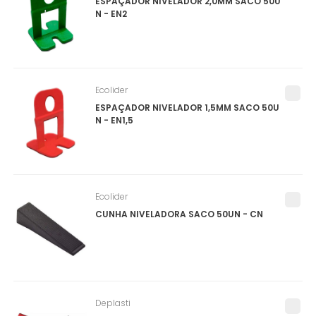
ESPAÇADOR NIVELADOR 2,0MM SACO 50U
N - EN2
Ecolider
ESPAÇADOR NIVELADOR 1,5MM SACO 50U
N - EN1,5
Ecolider
CUNHA NIVELADORA SACO 50UN - CN
Deplasti