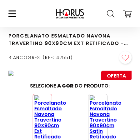
PORCELANATO ESMALTADO NAVONA
TRAVERTINO 90X90CM EXT RETIFICADO -
CC0232E1
BIANCOGRES
REF
:
47551
OFERTA
SELECIONE
A COR
DO PRODUTO: