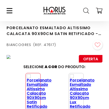
PORCELANATO ESMALTADO ALTISSIMO
CALACATA 90X90CM SATIN RETIFICADO -
CC0261A1
BIANCOGRES
REF
:
47617
OFERTA
SELECIONE
A COR
DO PRODUTO: