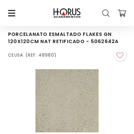
PORCELANATO ESMALTADO FLAKES GN
120X120CM NAT RETIFICADO - 5062642A
CEUSA
REF
:
48980