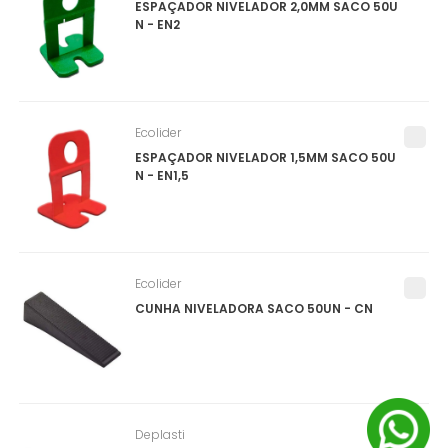
ESPAÇADOR NIVELADOR 2,0MM SACO 50U
N - EN2
Ecolider
ESPAÇADOR NIVELADOR 1,5MM SACO 50U
N - EN1,5
Ecolider
CUNHA NIVELADORA SACO 50UN - CN
Deplasti