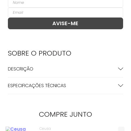
SOBRE O
PRODUTO
DESCRIÇÃO
ESPECIFICAÇÕES TÉCNICAS
COMPRE
JUNTO
Ceusa