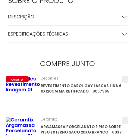
SOBRE O
PRODUTO
DESCRIÇÃO
ESPECIFICAÇÕES TÉCNICAS
COMPRE
JUNTO
Decortiles
OFERTA
REVESTIMENTO CAROL GAY LASCAS LINA 6
0X120CM MA RETIFICADO - 8057965
Ceramfix
ARGAMASSA PORCELANATO E PISO SOBRE
PISO EXTERNO SACO 20KG BRANCO - 6037