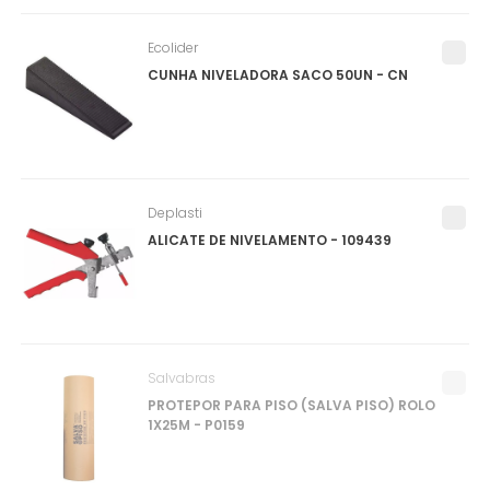
Ecolider
CUNHA NIVELADORA SACO 50UN - CN
Deplasti
ALICATE DE NIVELAMENTO - 109439
Salvabras
PROTEPOR PARA PISO (SALVA PISO) ROLO
1X25M - P0159