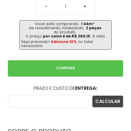
－
＋
Você está comprando
1.44
m²
de revestimento,
totalizando
2
peças
do produto.
O preço
por caixa é de
R$
260
,
15
à vista.
Seja previnido!
Adicione 10%
no total
necessário
COMPRAR