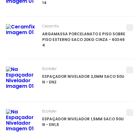
14
Ceramfix
ARGAMASSA PORCELANATO E PISO SOBRE
PISO EXTERNO SACO 20KG CINZA - 60346
4
Ecolider
ESPAÇADOR NIVELADOR 2,0MM SACO 50U
N - EN2
Ecolider
ESPAÇADOR NIVELADOR 1,5MM SACO 50U
N - EN1,5