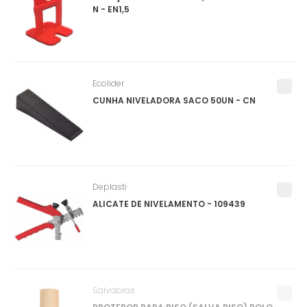
N - EN1,5
Ecolider
CUNHA NIVELADORA SACO 50UN - CN
Deplasti
ALICATE DE NIVELAMENTO - 109439
Salvabras