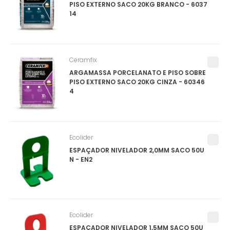
PISO EXTERNO SACO 20KG BRANCO - 6037
14
Ceramfix
ARGAMASSA PORCELANATO E PISO SOBRE
PISO EXTERNO SACO 20KG CINZA - 60346
4
Ecolider
ESPAÇADOR NIVELADOR 2,0MM SACO 50U
N - EN2
Ecolider
ESPAÇADOR NIVELADOR 1,5MM SACO 50U