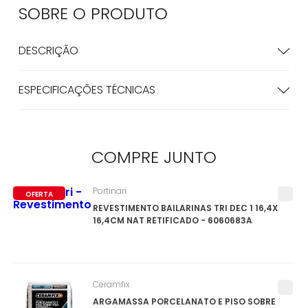
SOBRE O
PRODUTO
DESCRIÇÃO
ESPECIFICAÇÕES TÉCNICAS
COMPRE
JUNTO
Portinari
OFERTA
REVESTIMENTO BAILARINAS TRI DEC 1 16,4X
16,4CM NAT RETIFICADO - 6060683A
Ceramfix
ARGAMASSA PORCELANATO E PISO SOBRE