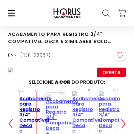
ACABAMENTO PARA REGISTRO 3/4"
COMPATÍVEL DECA E SIMILARES BOLD
BLACK FOSCO (509 BK-370)
FANI
REF
:
08067
OFERTA
SELECIONE
A COR
DO PRODUTO: