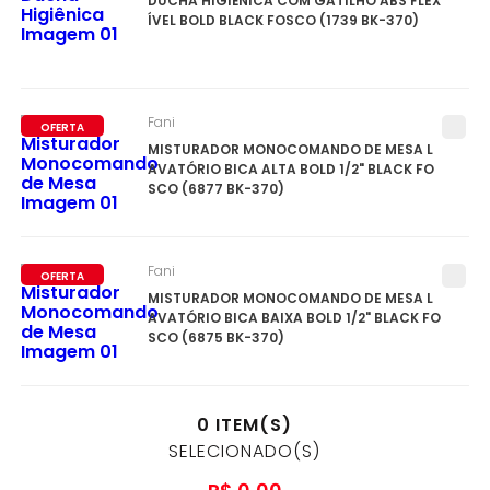
DUCHA HIGIÊNICA COM GATILHO ABS FLEX
ÍVEL BOLD BLACK FOSCO (1739 BK-370)
Fani
OFERTA
MISTURADOR MONOCOMANDO DE MESA L
AVATÓRIO BICA ALTA BOLD 1/2" BLACK FO
SCO (6877 BK-370)
Fani
OFERTA
MISTURADOR MONOCOMANDO DE MESA L
AVATÓRIO BICA BAIXA BOLD 1/2" BLACK FO
SCO (6875 BK-370)
0
ITEM(S)
SELECIONADO(S)