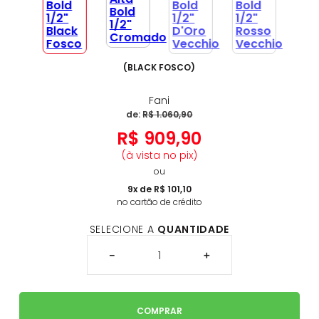
(
BLACK FOSCO
)
Fani
de:
R$
1
.
060
,
90
R$
909
,
90
(à vista no pix)
ou
9
x de
R$
101
,
10
no cartão de crédito
SELECIONE A
QUANTIDADE
－
＋
COMPRAR