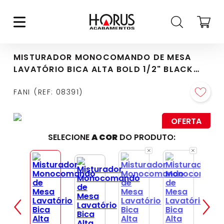
MISTURADOR MONOCOMANDO DE MESA
LAVATÓRIO BICA ALTA BOLD 1/2" BLACK
FOSCO (6877 BK-370)
FANI
REF
:
08391
OFERTA
SELECIONE
A COR
DO PRODUTO: