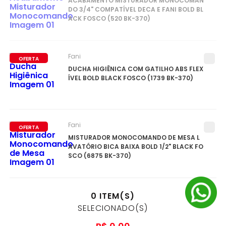
ACABAMENTO MISTURADOR MONOCOMAN
DO 3/4" COMPATÍVEL DECA E FANI BOLD BL
ACK FOSCO (520 BK-370)
Fani
OFERTA
DUCHA HIGIÊNICA COM GATILHO ABS FLEX
ÍVEL BOLD BLACK FOSCO (1739 BK-370)
Fani
OFERTA
MISTURADOR MONOCOMANDO DE MESA L
AVATÓRIO BICA BAIXA BOLD 1/2" BLACK FO
SCO (6875 BK-370)
0
ITEM(S)
SELECIONADO(S)