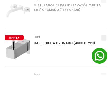
MISTURADOR DE PAREDE LAVATÓRIO BELLA
1.1/2" CROMADO (1878 C-220)
Fani
OFERTA
CABIDE BELLA CROMADO (4600 C-220)
Fani
CABIDE DUPLO BELLA CROMADO (4610 C-2
20)