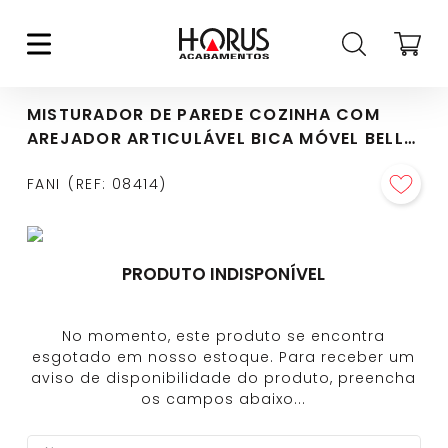
MISTURADOR DE PAREDE COZINHA COM
AREJADOR ARTICULÁVEL BICA MÓVEL BELLA
1/2" CROMADO (1258 C-220)
FANI
REF
:
08414
PRODUTO INDISPONÍVEL