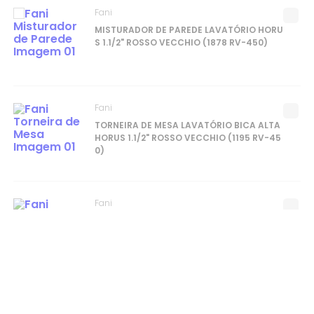
Fani
MISTURADOR DE PAREDE LAVATÓRIO HORU
S 1.1/2" ROSSO VECCHIO (1878 RV-450)
Fani
TORNEIRA DE MESA LAVATÓRIO BICA ALTA
HORUS 1.1/2" ROSSO VECCHIO (1195 RV-45
0)
Fani
TORNEIRA DE PAREDE LAVATÓRIO HORUS 1.
1/2" ROSSO VECCHIO (1199 RV-450)
Fani