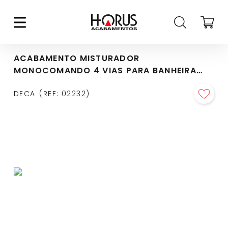
ACABAMENTO MISTURADOR
MONOCOMANDO 4 VIAS PARA BANHEIRA
LEVEL MIX CROMADO - 4994.C28
DECA
REF
:
02232