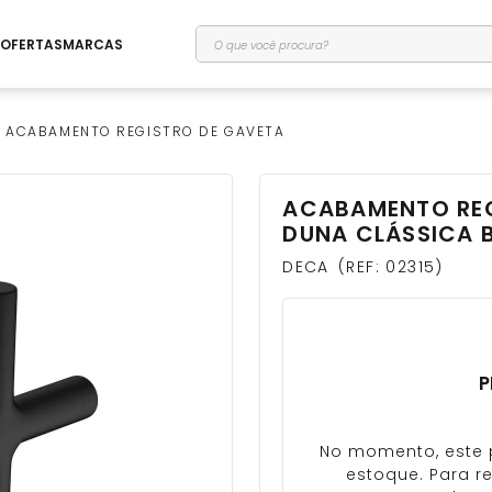
O que você procura?
OFERTAS
MARCAS
ACABAMENTO REGISTRO DE GAVETA
ACABAMENTO REGI
DUNA CLÁSSICA B
DECA
REF
:
02315
P