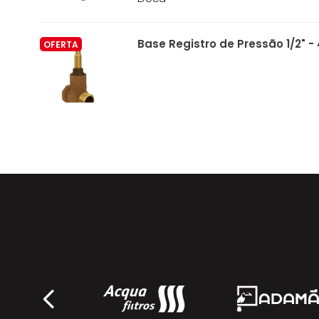
Base Registro de Pressão 1/2" - 
OFERTA
Deca
Base Registro de Pressão 3/4" -
OFERTA
Deca
Base Registro de Pressão Mvs C
OFERTA
4416.102.PVC