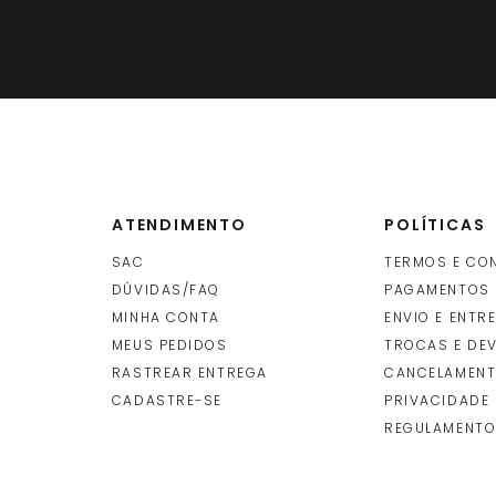
ATENDIMENTO
POLÍTICAS
SAC
TERMOS E CO
DÚVIDAS/FAQ
PAGAMENTOS
MINHA CONTA
ENVIO E ENTR
O
MEUS PEDIDOS
TROCAS E DE
RASTREAR ENTREGA
CANCELAMENT
CADASTRE-SE
PRIVACIDADE
REGULAMENTO