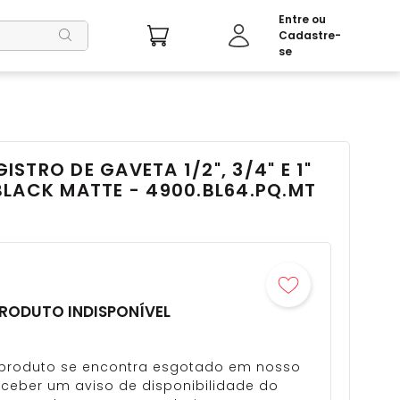
STRO DE GAVETA 1/2", 3/4" E 1"
LACK MATTE - 4900.BL64.PQ.MT
RODUTO INDISPONÍVEL