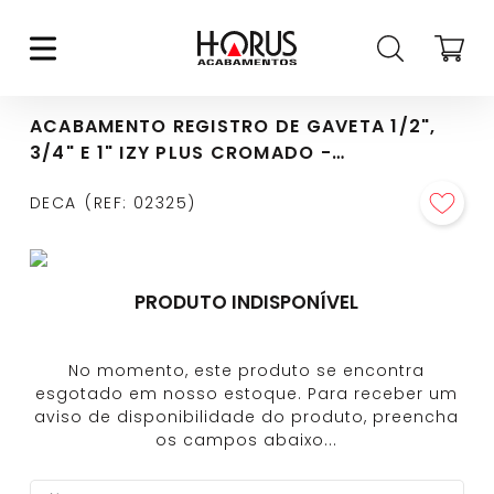
ACABAMENTO REGISTRO DE GAVETA 1/2",
3/4" E 1" IZY PLUS CROMADO -
4900.C24.PQ
DECA
REF
:
02325
PRODUTO INDISPONÍVEL