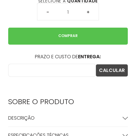
SELECIONE A
QUANTIDADE
－
＋
COMPRAR
SOBRE O
PRODUTO
DESCRIÇÃO
ESPECIFICAÇÕES TÉCNICAS