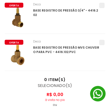
Deca
OFERTA
BASE REGISTRO DE PRESSÃO 3/4" - 4416.2
02
Deca
OFERTA
BASE REGISTRO DE PRESSÃO MVS CHUVEIR
O PARA PVC - 4416.102.PVC
0
ITEM(S)
SELECIONADO(S)
R$
0
,
00
à vista no pix
ou