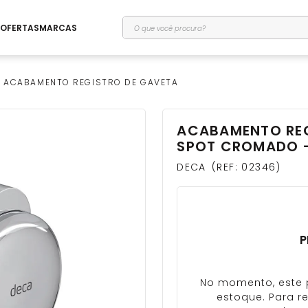
O que você procura?
OFERTAS
MARCAS
ACABAMENTO REGISTRO DE GAVETA
ACABAMENTO REGI
SPOT CROMADO -
DECA
REF
:
02346
P