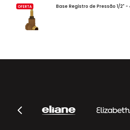
Base Registro de Pressão 1/2" - 
OFERTA
Deca
Base Registro de Pressão 3/4" -
OFERTA
Deca
Base Registro de Pressão Mvs C
OFERTA
4416.102.PVC
Deca