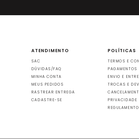
ATENDIMENTO
POLÍTICAS
SAC
TERMOS E CO
DÚVIDAS/FAQ
PAGAMENTOS
MINHA CONTA
ENVIO E ENTR
O
MEUS PEDIDOS
TROCAS E DE
RASTREAR ENTREGA
CANCELAMENT
CADASTRE-SE
PRIVACIDADE
REGULAMENTO