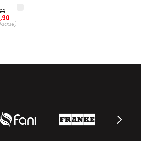
90
0
,
90
idade
)
90
6
,
90
idade
)
,
90
9
,
90
idade
)