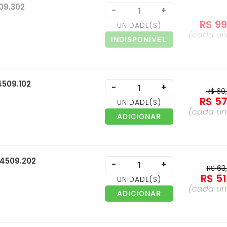
509.302
-
+
R$
9
UNIDADE
(S)
(cada
un
INDISPONÍVEL
4509.102
-
+
R$
69
,
R$
5
UNIDADE
(S)
(cada
un
ADICIONAR
 4509.202
-
+
R$
63
,
R$
51
UNIDADE
(S)
(cada
un
ADICIONAR