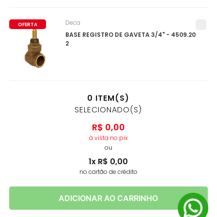
Deca
OFERTA
BASE REGISTRO DE GAVETA 3/4" - 4509.20
2
0
ITEM(S)
SELECIONADO(S)
R$
0
,
00
à vista no pix
ou
1
x
R$
0
,
00
no cartão de crédito
ADICIONAR AO CARRINHO