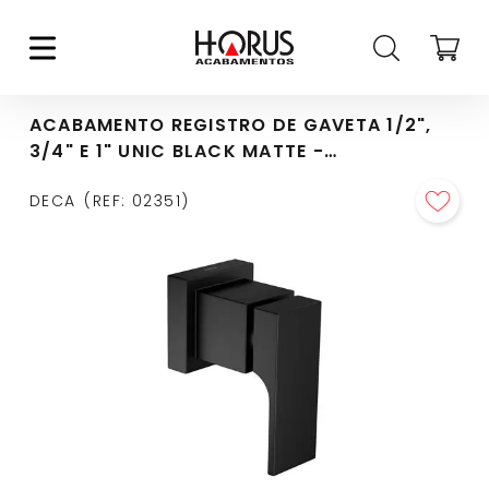
ACABAMENTO REGISTRO DE GAVETA 1/2",
3/4" E 1" UNIC BLACK MATTE -
4900.BL90.PQ.MT
DECA
REF
:
02351