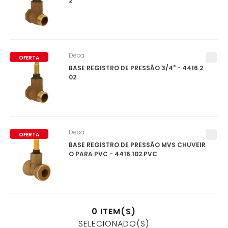
2
Deca
OFERTA
BASE REGISTRO DE PRESSÃO 3/4" - 4416.2
02
Deca
OFERTA
BASE REGISTRO DE PRESSÃO MVS CHUVEIR
O PARA PVC - 4416.102.PVC
0
ITEM(S)