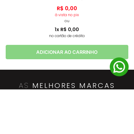
SELECIONADO(S)
R$
0
,
00
à vista no pix
ou
1
x
R$
0
,
00
no cartão de crédito
ADICIONAR AO CARRINHO
AS
MELHORES MARCAS