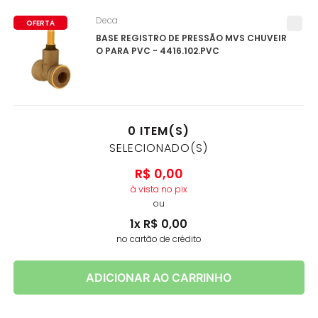
Deca
OFERTA
BASE REGISTRO DE PRESSÃO MVS CHUVEIR
O PARA PVC - 4416.102.PVC
0
ITEM(S)
SELECIONADO(S)
R$
0
,
00
à vista no pix
ou
1
x
R$
0
,
00
no cartão de crédito
ADICIONAR AO CARRINHO