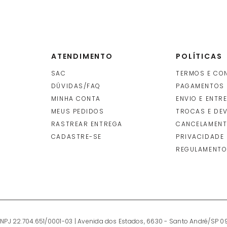
ATENDIMENTO
POLÍTICAS
SAC
TERMOS E CO
DÚVIDAS/FAQ
PAGAMENTOS
MINHA CONTA
ENVIO E ENTR
O
MEUS PEDIDOS
TROCAS E DE
RASTREAR ENTREGA
CANCELAMENT
CADASTRE-SE
PRIVACIDADE
REGULAMENTO
CNPJ 22.704.651/0001-03 | Avenida dos Estados, 6630 - Santo André/SP 0