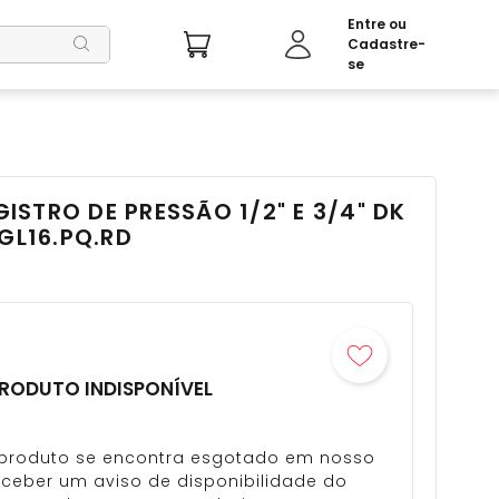
STRO DE PRESSÃO 1/2" E 3/4" DK
GL16.PQ.RD
RODUTO INDISPONÍVEL