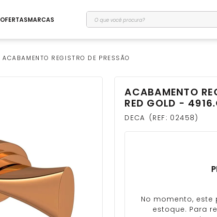
O que você procura?
OFERTAS
MARCAS
ACABAMENTO REGISTRO DE PRESSÃO
ACABAMENTO REGI
RED GOLD - 4916.
DECA
REF
:
02458
P