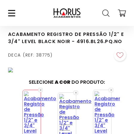
ACABAMENTO REGISTRO DE PRESSÃO 1/2" E
3/4" LEVEL BLACK NOIR - 4916.BL26.PQ.NO
DECA
REF
:
38775
SELECIONE
A COR
DO PRODUTO: