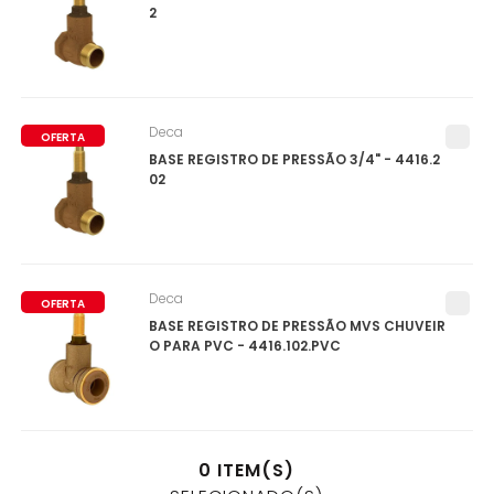
2
Deca
OFERTA
BASE REGISTRO DE PRESSÃO 3/4" - 4416.2
02
Deca
OFERTA
BASE REGISTRO DE PRESSÃO MVS CHUVEIR
O PARA PVC - 4416.102.PVC
0
ITEM(S)