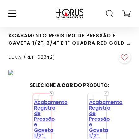
ACABAMENTO REGISTRO DE PRESSÃO E
GAVETA 1/2", 3/4" E 1" QUADRA RED GOLD -
4900.GL93.PQ.RD
DECA
REF
:
02342
SELECIONE
A COR
DO PRODUTO: