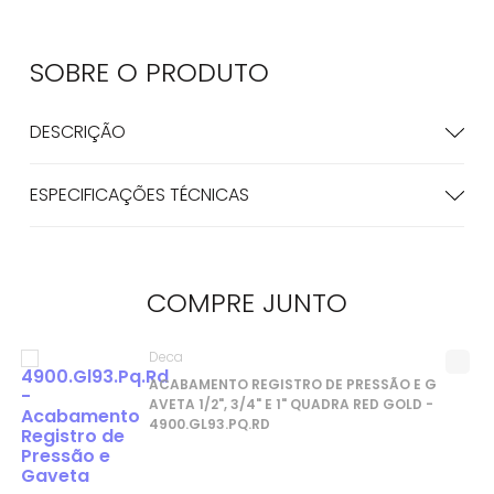
SOBRE O
PRODUTO
DESCRIÇÃO
ESPECIFICAÇÕES TÉCNICAS
COMPRE
JUNTO
Deca
ACABAMENTO REGISTRO DE PRESSÃO E G
AVETA 1/2", 3/4" E 1" QUADRA RED GOLD -
4900.GL93.PQ.RD