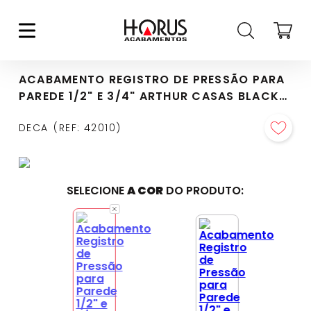
ACABAMENTO REGISTRO DE PRESSÃO PARA
PAREDE 1/2" E 3/4" ARTHUR CASAS BLACK
MATTE - 4916.BL101.PQ.MT
DECA
REF
:
42010
SELECIONE
A COR
DO PRODUTO: