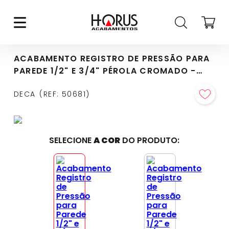
ACABAMENTO REGISTRO DE PRESSÃO PARA
PAREDE 1/2" E 3/4" PÉROLA CROMADO -
4900.C108.PQ.MT
DECA
REF
:
50681
SELECIONE
A COR
DO PRODUTO: