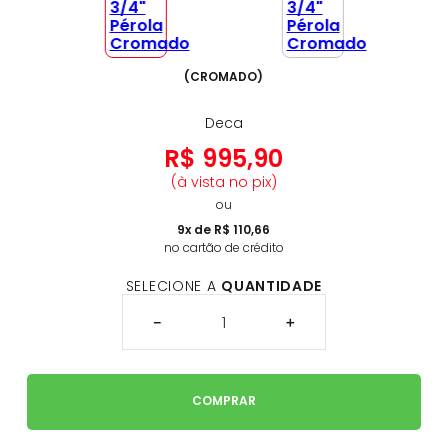
(
CROMADO
)
Deca
R$
995
,
90
(à vista no pix)
ou
9
x de
R$
110
,
66
no cartão de crédito
SELECIONE A
QUANTIDADE
－
＋
COMPRAR