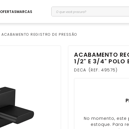
O que você procura?
OFERTAS
MARCAS
ACABAMENTO REGISTRO DE PRESSÃO
ACABAMENTO REG
1/2" E 3/4" POLO
DECA
REF
:
49575
P