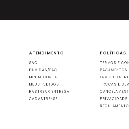
ATENDIMENTO
POLÍTICAS
SAC
TERMOS E CO
DÚVIDAS/FAQ
PAGAMENTOS
MINHA CONTA
ENVIO E ENTR
O
MEUS PEDIDOS
TROCAS E DE
RASTREAR ENTREGA
CANCELAMENT
CADASTRE-SE
PRIVACIDADE
REGULAMENTO