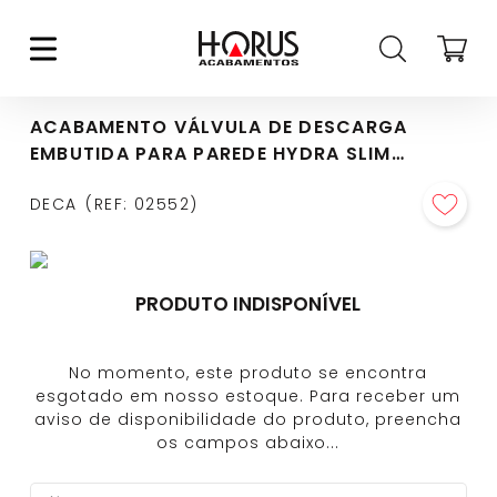
ACABAMENTO VÁLVULA DE DESCARGA
EMBUTIDA PARA PAREDE HYDRA SLIM
CROMADO - 4900.C.HSL.DUO
DECA
REF
:
02552
PRODUTO INDISPONÍVEL