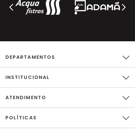
3.BL.NO.95
Deca
BACIA CARRARA ÉBANO - P.60.95
Deca
OFERTA
BACIA LK ÉBANO - P.23.95
Deca
BACIA SUSPENSA LK ÉBANO - P.232.95