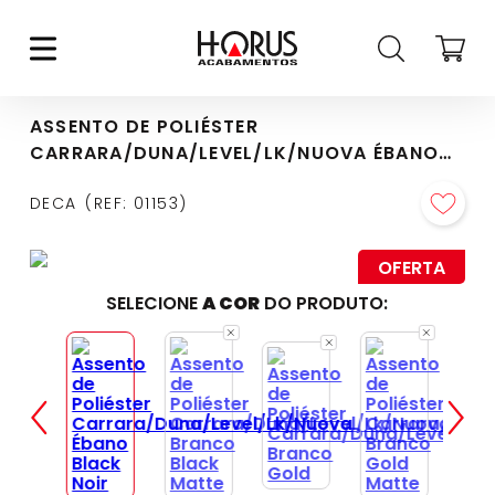
ASSENTO DE POLIÉSTER
CARRARA/DUNA/LEVEL/LK/NUOVA ÉBANO
BLACK NOIR - AP.23.BL.NO.95
DECA
REF
:
01153
OFERTA
SELECIONE
A COR
DO PRODUTO: