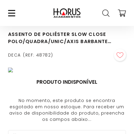
ASSENTO DE POLIÉSTER SLOW CLOSE
POLO/QUADRA/UNIC/AXIS BARBANTE
CROMADO - AP.217.26
DECA
REF
:
48782
PRODUTO INDISPONÍVEL