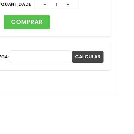
A
QUANTIDADE
－
＋
COMPRAR