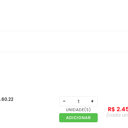
.60.22
-
+
R$
2
.
4
UNIDADE
(S)
(cada
un
ADICIONAR