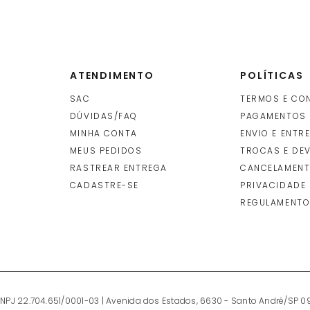
ATENDIMENTO
POLÍTICAS
SAC
TERMOS E CO
DÚVIDAS/FAQ
PAGAMENTOS
MINHA CONTA
ENVIO E ENTR
O
MEUS PEDIDOS
TROCAS E DE
RASTREAR ENTREGA
CANCELAMENT
CADASTRE-SE
PRIVACIDADE
REGULAMENTO
CNPJ 22.704.651/0001-03 | Avenida dos Estados, 6630 - Santo André/SP 0