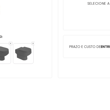
SELECIONE 
O: