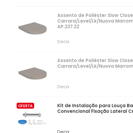
Assento de Poliéster Slow Clos
Carrara/Level/Lk/Nuova Marro
AP.237.22
Deca
Assento de Poliéster Slow Clos
Carrara/Level/Lk/Nuova Marrom
Deca
Kit de Instalação para Louça Ba
OFERTA
Convencional Fixação Lateral Cr
Deca