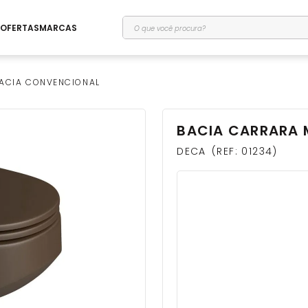
O que você procura?
OFERTAS
MARCAS
ACIA CONVENCIONAL
BACIA CARRARA 
DECA
REF
:
01234