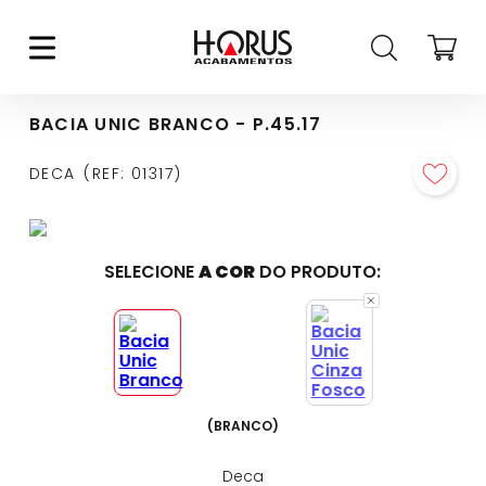
BACIA UNIC BRANCO - P.45.17
DECA
REF
:
01317
SELECIONE
A COR
DO PRODUTO:
(
BRANCO
)
Deca