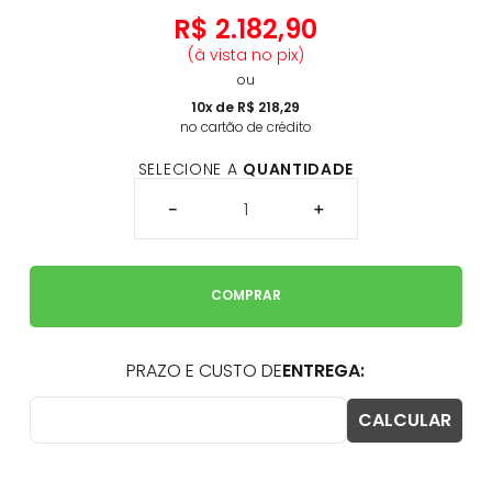
R$
2
.
182
,
90
(à vista no pix)
ou
10
x de
R$
218
,
29
no cartão de crédito
SELECIONE A
QUANTIDADE
－
＋
COMPRAR