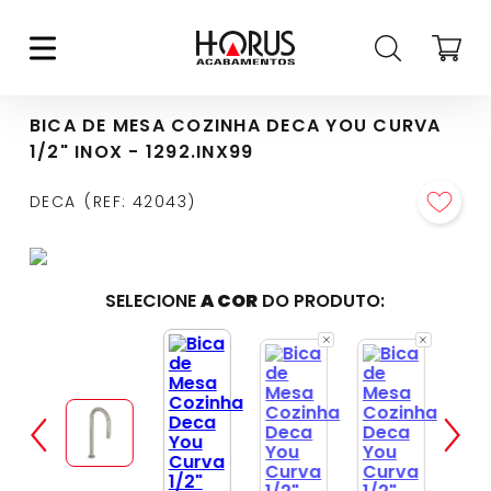
BICA DE MESA COZINHA DECA YOU CURVA
1/2" INOX - 1292.INX99
DECA
REF
:
42043
SELECIONE
A COR
DO PRODUTO: