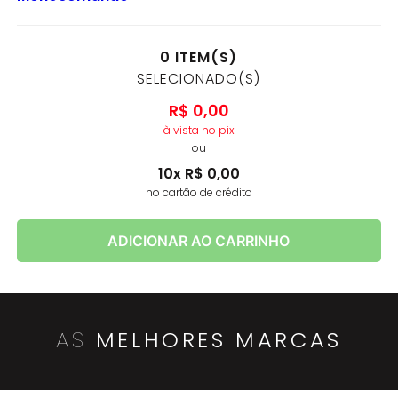
0
ITEM(S)
SELECIONADO(S)
R$
0
,
00
à vista no pix
ou
10
x
R$
0
,
00
no cartão de crédito
ADICIONAR AO CARRINHO
AS
MELHORES MARCAS