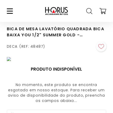
BICA DE MESA LAVATÓRIO QUADRADA BICA
BAIXA YOU 1/2" SUMMER GOLD -
1790.SM105.MT
DECA
REF
:
48487
PRODUTO INDISPONÍVEL