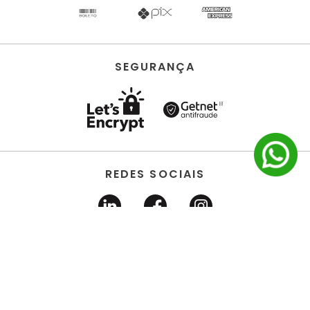
SEGURANÇA
REDES SOCIAIS
HORUS ACABAMENTOS • EIRELI • Todos os direitos
reservados | CNPJ 22.704.651/0001-03 | Avenida dos
Estados, 6630 - Santo André/SP 09.290.520