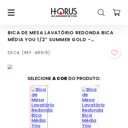
BICA DE MESA LAVATÓRIO REDONDA BICA
MÉDIA YOU 1/2" SUMMER GOLD -
1791.SM104.MT
DECA
REF
:
48519
SELECIONE
A COR
DO PRODUTO: