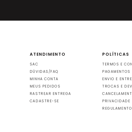
ATENDIMENTO
POLÍTICAS
SAC
TERMOS E CO
DÚVIDAS/FAQ
PAGAMENTOS
MINHA CONTA
ENVIO E ENTR
O
MEUS PEDIDOS
TROCAS E DE
RASTREAR ENTREGA
CANCELAMENT
CADASTRE-SE
PRIVACIDADE
REGULAMENTO