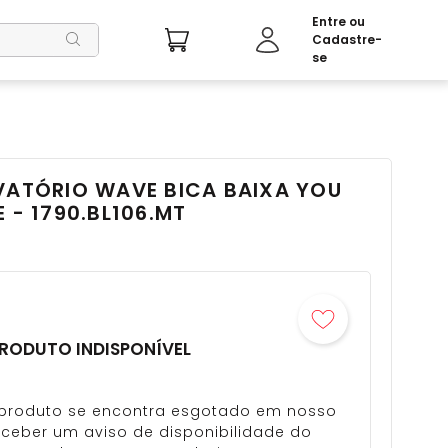
VATÓRIO WAVE BICA BAIXA YOU
 - 1790.BL106.MT
RODUTO INDISPONÍVEL