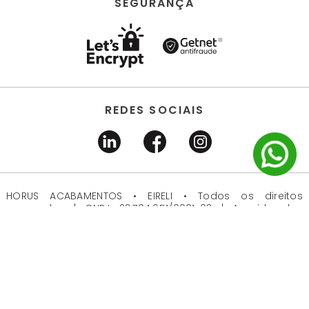
SEGURANÇA
REDES SOCIAIS
HORUS ACABAMENTOS • EIRELI • Todos os direitos
reservados | CNPJ 22.704.651/0001-03 | Avenida dos
Estados, 6630 - Santo André/SP 09.290.520
DESENVOLVIDO POR