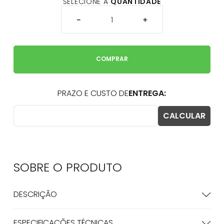
SELECIONE A
QUANTIDADE
－
＋
COMPRAR
SOBRE O
PRODUTO
DESCRIÇÃO
ESPECIFICAÇÕES TÉCNICAS