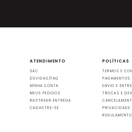
ATENDIMENTO
POLÍTICAS
SAC
TERMOS E CO
DÚVIDAS/FAQ
PAGAMENTOS
MINHA CONTA
ENVIO E ENTR
O
MEUS PEDIDOS
TROCAS E DE
RASTREAR ENTREGA
CANCELAMENT
CADASTRE-SE
PRIVACIDADE
REGULAMENTO