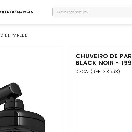
O que você procura?
OFERTAS
MARCAS
O DE PAREDE
CHUVEIRO DE PA
BLACK NOIR - 19
DECA
REF
:
38593