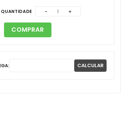
A
QUANTIDADE
－
＋
COMPRAR