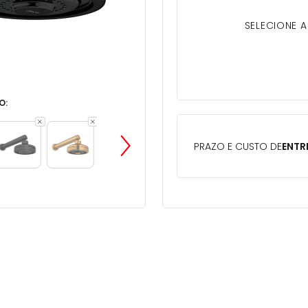
SELECIONE 
O: